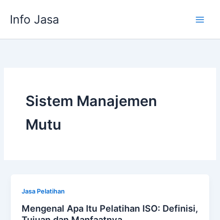
Skip
Info Jasa
to
content
Sistem Manajemen
Mutu
Jasa Pelatihan
Mengenal Apa Itu Pelatihan ISO: Definisi,
Tujuan dan Manfaatnya