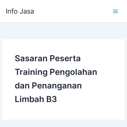
Skip
Info Jasa
to
content
Sasaran Peserta
Training Pengolahan
dan Penanganan
Limbah B3