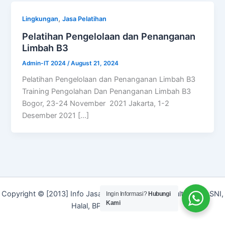
,
Lingkungan
Jasa Pelatihan
Pelatihan Pengelolaan dan Penanganan
Limbah B3
Admin-IT 2024
/
August 21, 2024
Pelatihan Pengelolaan dan Penanganan Limbah B3
Training Pengolahan Dan Penanganan Limbah B3
Bogor, 23-24 November 2021 Jakarta, 1-2
Desember 2021 […]
Copyright © [2013] Info Jasa | Layanan Jasa Konsultan ISO, SNI,
Ingin Informasi?
Hubungi
Kami
Halal, BPOM dan Merek]