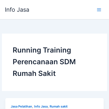
Skip
Info Jasa
to
content
Running Training
Perencanaan SDM
Rumah Sakit
,
,
Jasa Pelatihan
Info Jasa
Rumah sakit