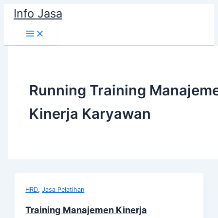
Skip
Info Jasa
to
content
Running Training Manajem
Kinerja Karyawan
,
HRD
Jasa Pelatihan
Training Manajemen Kinerja