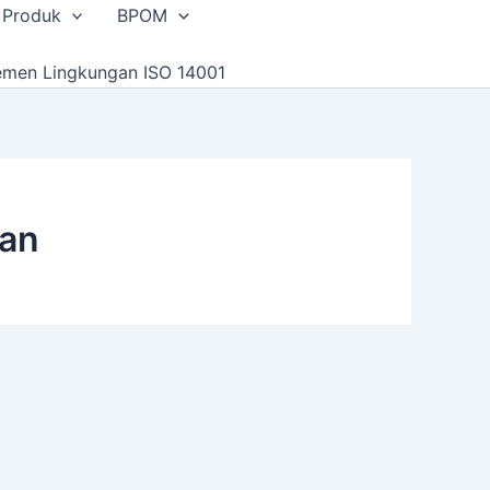
 Produk
BPOM
emen Lingkungan ISO 14001
tan