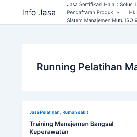
Skip
Jasa Sertifikasi Halal : Solus
Info Jasa
to
Pendaftaran Produk
Hki
content
Sistem Manajemen Mutu ISO 9
Running Pelatihan 
,
Jasa Pelatihan
Rumah sakit
Training Manajemen Bangsal
Keperawatan