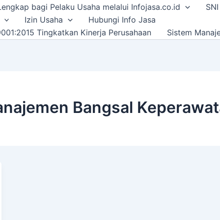
i Lengkap bagi Pelaku Usaha melalui Infojasa.co.id
SNI
Izin Usaha
Hubungi Info Jasa
001:2015 Tingkatkan Kinerja Perusahaan
Sistem Manaj
Manajemen Bangsal Keperawa