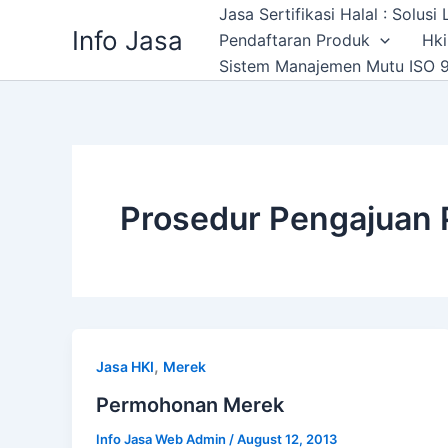
Skip
Jasa Sertifikasi Halal : Solus
Info Jasa
to
Pendaftaran Produk
Hki
content
Sistem Manajemen Mutu ISO 9
Prosedur Pengajuan
,
Jasa HKI
Merek
Permohonan Merek
Info Jasa Web Admin
/
August 12, 2013