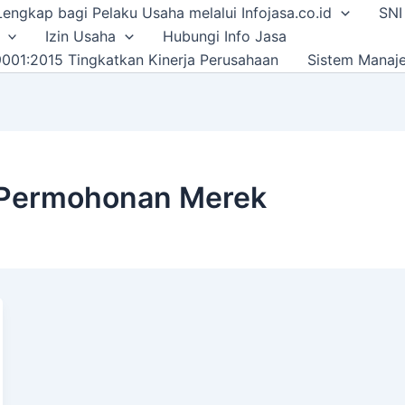
i Lengkap bagi Pelaku Usaha melalui Infojasa.co.id
SNI
Izin Usaha
Hubungi Info Jasa
001:2015 Tingkatkan Kinerja Perusahaan
Sistem Manaj
 Permohonan Merek