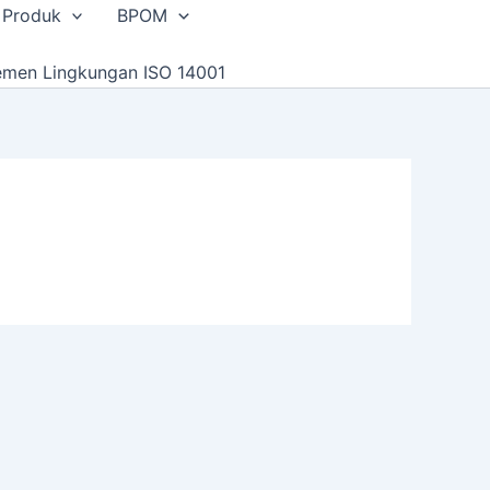
 Produk
BPOM
emen Lingkungan ISO 14001