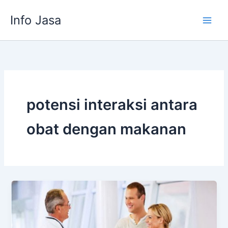
Skip
Info Jasa
to
content
potensi interaksi antara
obat dengan makanan