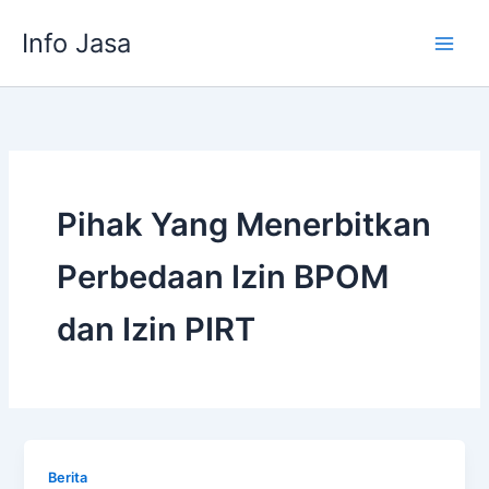
Skip
Info Jasa
to
content
Pihak Yang Menerbitkan
Perbedaan Izin BPOM
dan Izin PIRT
Berita