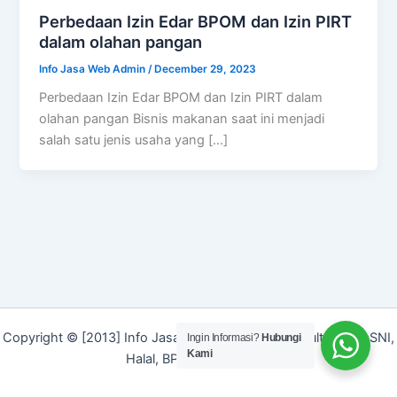
Perbedaan Izin Edar BPOM dan Izin PIRT
dalam olahan pangan
Info Jasa Web Admin
/
December 29, 2023
Perbedaan Izin Edar BPOM dan Izin PIRT dalam
olahan pangan Bisnis makanan saat ini menjadi
salah satu jenis usaha yang […]
Copyright © [2013] Info Jasa | Layanan Jasa Konsultan ISO, SNI,
Ingin Informasi?
Hubungi
Kami
Halal, BPOM dan Merek]