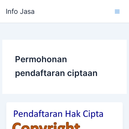
Skip
Info Jasa
to
content
Permohonan
pendaftaran ciptaan