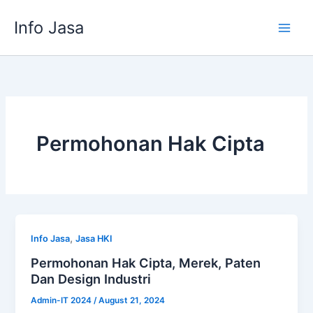
Skip
Info Jasa
to
content
Permohonan Hak Cipta
,
Info Jasa
Jasa HKI
Permohonan Hak Cipta, Merek, Paten
Dan Design Industri
Admin-IT 2024
/
August 21, 2024