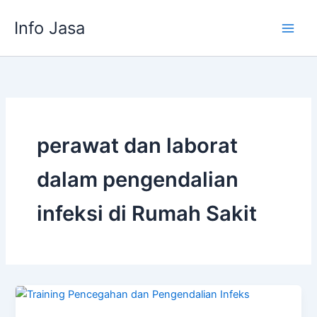
Skip
Info Jasa
to
content
perawat dan laborat
dalam pengendalian
infeksi di Rumah Sakit