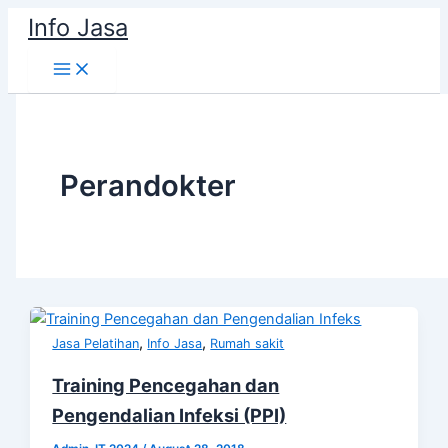
Skip
Info Jasa
to
content
Perandokter
,
,
Jasa Pelatihan
Info Jasa
Rumah sakit
Training Pencegahan dan
Pengendalian Infeksi (PPI)