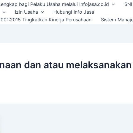
i Lengkap bagi Pelaku Usaha melalui Infojasa.co.id
SNI
Izin Usaha
Hubungi Info Jasa
001:2015 Tingkatkan Kinerja Perusahaan
Sistem Manaj
aan dan atau melaksanakan 