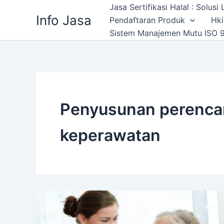
Skip
Jasa Sertifikasi Halal : Solus
Info Jasa
to
Pendaftaran Produk
Hki
content
Sistem Manajemen Mutu ISO 9
Penyusunan perencan
keperawatan