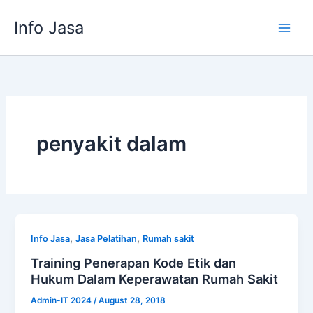
Skip
Info Jasa
to
content
penyakit dalam
,
,
Info Jasa
Jasa Pelatihan
Rumah sakit
Training Penerapan Kode Etik dan
Hukum Dalam Keperawatan Rumah Sakit
Admin-IT 2024
/
August 28, 2018