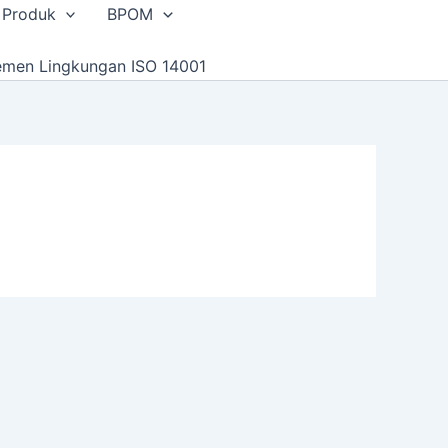
 Produk
BPOM
emen Lingkungan ISO 14001