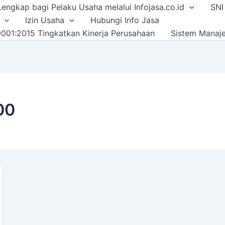
i Lengkap bagi Pelaku Usaha melalui Infojasa.co.id
SNI
Izin Usaha
Hubungi Info Jasa
001:2015 Tingkatkan Kinerja Perusahaan
Sistem Manaj
00