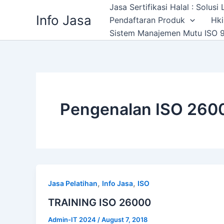
Skip
Jasa Sertifikasi Halal : Solus
Info Jasa
to
Pendaftaran Produk
Hki
content
Sistem Manajemen Mutu ISO 9
Pengenalan ISO 260
,
,
Jasa Pelatihan
Info Jasa
ISO
TRAINING ISO 26000
Admin-IT 2024
/
August 7, 2018