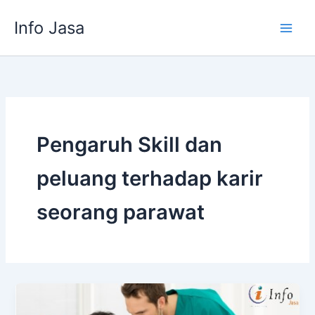
Skip
Info Jasa
to
content
Pengaruh Skill dan
peluang terhadap karir
seorang parawat