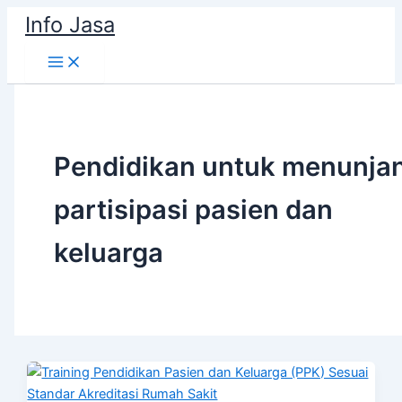
Skip
Info Jasa
to
content
Pendidikan untuk menunja
partisipasi pasien dan
keluarga