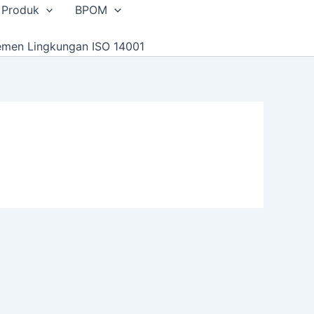
 Produk
BPOM
emen Lingkungan ISO 14001