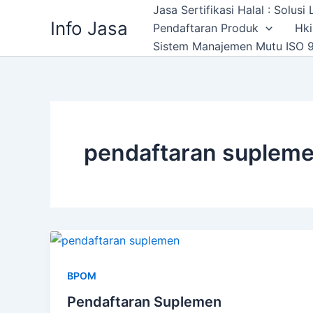
Skip
Jasa Sertifikasi Halal : Solus
Info Jasa
to
Pendaftaran Produk
Hki
content
Sistem Manajemen Mutu ISO 9
pendaftaran suplem
BPOM
Pendaftaran Suplemen