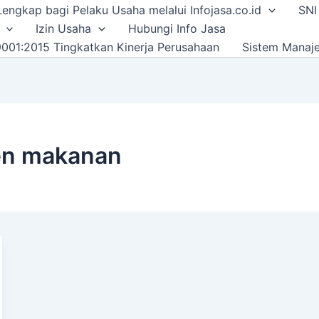
i Lengkap bagi Pelaku Usaha melalui Infojasa.co.id
SNI
Izin Usaha
Hubungi Info Jasa
001:2015 Tingkatkan Kinerja Perusahaan
Sistem Manaj
en makanan