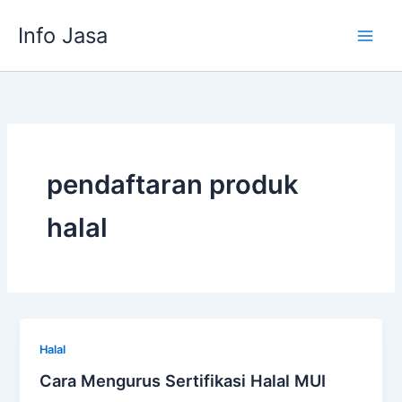
Skip
Info Jasa
to
content
pendaftaran produk
halal
Halal
Cara Mengurus Sertifikasi Halal MUI