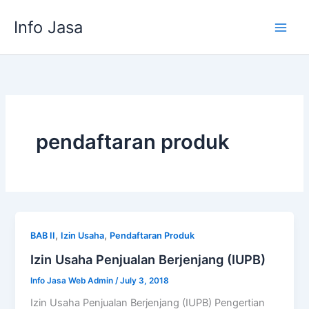
Skip
Info Jasa
to
content
pendaftaran produk
,
,
BAB II
Izin Usaha
Pendaftaran Produk
Izin Usaha Penjualan Berjenjang (IUPB)
Info Jasa Web Admin
/
July 3, 2018
Izin Usaha Penjualan Berjenjang (IUPB) Pengertian