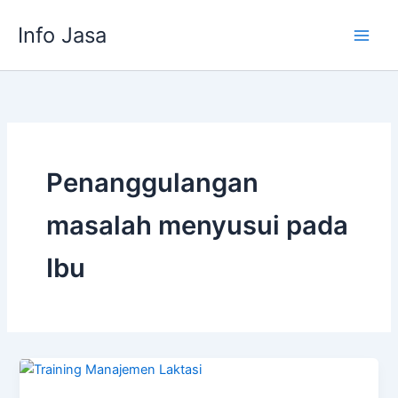
Skip
Info Jasa
to
content
Penanggulangan
masalah menyusui pada
Ibu