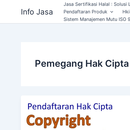
Skip
Jasa Sertifikasi Halal : Solus
Info Jasa
to
Pendaftaran Produk
Hki
content
Sistem Manajemen Mutu ISO 9
Pemegang Hak Cipta