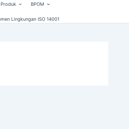
 Produk
BPOM
emen Lingkungan ISO 14001