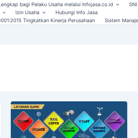
i Lengkap bagi Pelaku Usaha melalui Infojasa.co.id
SNI
Izin Usaha
Hubungi Info Jasa
001:2015 Tingkatkan Kinerja Perusahaan
Sistem Manaj