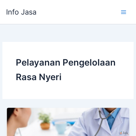
Skip
Info Jasa
to
content
Pelayanan Pengelolaan
Rasa Nyeri