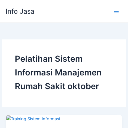
Skip
Info Jasa
to
content
Pelatihan Sistem
Informasi Manajemen
Rumah Sakit oktober