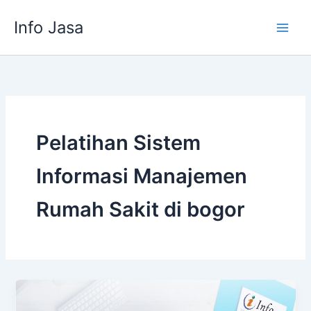
Skip
Info Jasa
to
content
Pelatihan Sistem
Informasi Manajemen
Rumah Sakit di bogor