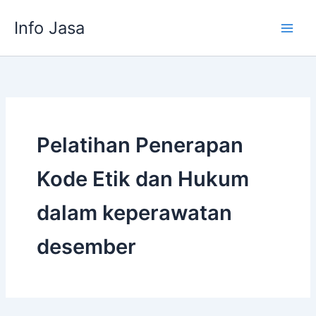
Skip
Info Jasa
to
content
Pelatihan Penerapan
Kode Etik dan Hukum
dalam keperawatan
desember