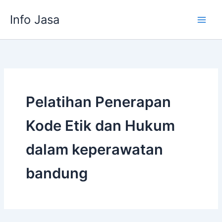
Skip
Info Jasa
to
content
Pelatihan Penerapan
Kode Etik dan Hukum
dalam keperawatan
bandung