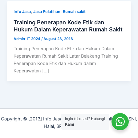
,
,
Info Jasa
Jasa Pelatihan
Rumah sakit
Training Penerapan Kode Etik dan
Hukum Dalam Keperawatan Rumah Sakit
Admin-IT 2024
/
August 28, 2018
Training Penerapan Kode Etik dan Hukum Dalam
Keperawatan Rumah Sakit Latar Belakang Training
Penerapan Kode Etik dan Hukum dalam
Keperawatan […]
Copyright © [2013] Info Jasa | Layanan Jasa Konsultan ISO, SNI,
Ingin Informasi?
Hubungi
Kami
Halal, BPOM dan Merek]