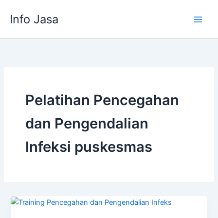
Skip
Info Jasa
to
content
Pelatihan Pencegahan
dan Pengendalian
Infeksi puskesmas