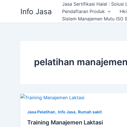
Skip
Jasa Sertifikasi Halal : Solus
Info Jasa
to
Pendaftaran Produk
Hki
content
Sistem Manajemen Mutu ISO 9
pelatihan manajemen 
,
,
Jasa Pelatihan
Info Jasa
Rumah sakit
Training Manajemen Laktasi