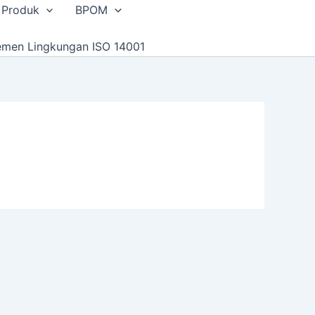
 Produk
BPOM
emen Lingkungan ISO 14001