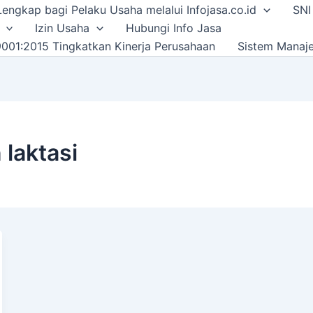
i Lengkap bagi Pelaku Usaha melalui Infojasa.co.id
SNI
Izin Usaha
Hubungi Info Jasa
001:2015 Tingkatkan Kinerja Perusahaan
Sistem Manaj
laktasi