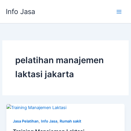
Skip
Info Jasa
to
content
pelatihan manajemen
laktasi jakarta
,
,
Jasa Pelatihan
Info Jasa
Rumah sakit