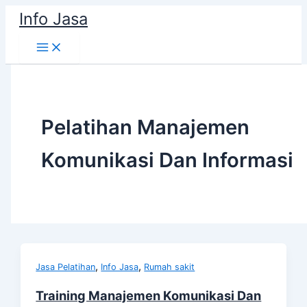
Skip
Info Jasa
to
content
Pelatihan Manajemen
Komunikasi Dan Informasi
,
,
Jasa Pelatihan
Info Jasa
Rumah sakit
Training Manajemen Komunikasi Dan