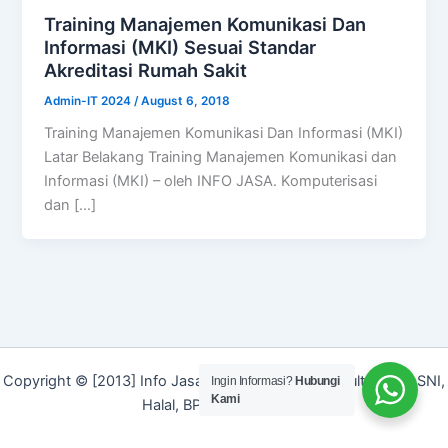
Training Manajemen Komunikasi Dan
Informasi (MKI) Sesuai Standar
Akreditasi Rumah Sakit
Admin-IT 2024
/
August 6, 2018
Training Manajemen Komunikasi Dan Informasi (MKI)
Latar Belakang Training Manajemen Komunikasi dan
Informasi (MKI) – oleh INFO JASA. Komputerisasi
dan […]
Copyright © [2013] Info Jasa | Layanan Jasa Konsultan ISO, SNI,
Ingin Informasi?
Hubungi
Kami
Halal, BPOM dan Merek]