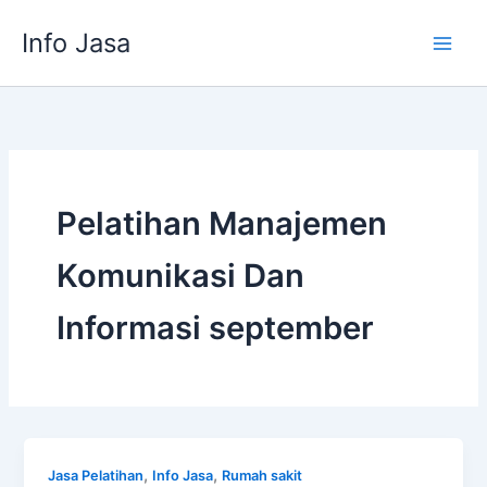
Skip
Info Jasa
to
content
Pelatihan Manajemen
Komunikasi Dan
Informasi september
,
,
Jasa Pelatihan
Info Jasa
Rumah sakit