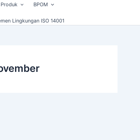
 Produk
BPOM
emen Lingkungan ISO 14001
november