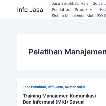
Skip
Jasa Sertifikasi Halal : Solus
Info Jasa
to
Pendaftaran Produk
Hki
content
Sistem Manajemen Mutu ISO 9
Pelatihan Manajemen
,
,
Jasa Pelatihan
Info Jasa
Rumah sakit
Training Manajemen Komunikasi
Dan Informasi (MKI) Sesuai