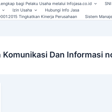
i Lengkap bagi Pelaku Usaha melalui Infojasa.co.id
SNI
Izin Usaha
Hubungi Info Jasa
001:2015 Tingkatkan Kinerja Perusahaan
Sistem Manaj
 Komunikasi Dan Informasi 