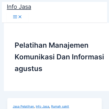
Skip
Info Jasa
to
content
Pelatihan Manajemen
Komunikasi Dan Informasi
agustus
,
,
Jasa Pelatihan
Info Jasa
Rumah sakit