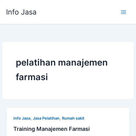
Skip
Info Jasa
to
content
pelatihan manajemen
farmasi
,
,
Info Jasa
Jasa Pelatihan
Rumah sakit
Training Manajemen Farmasi