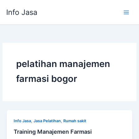
Skip
Info Jasa
to
content
pelatihan manajemen
farmasi bogor
,
,
Info Jasa
Jasa Pelatihan
Rumah sakit
Training Manajemen Farmasi