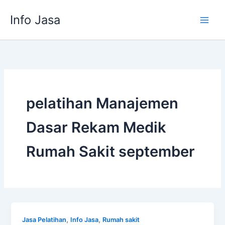
Skip
Info Jasa
to
content
pelatihan Manajemen
Dasar Rekam Medik
Rumah Sakit september
,
,
Jasa Pelatihan
Info Jasa
Rumah sakit