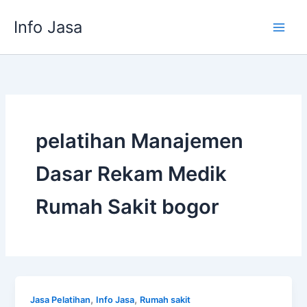
Skip
Info Jasa
to
content
pelatihan Manajemen
Dasar Rekam Medik
Rumah Sakit bogor
,
,
Jasa Pelatihan
Info Jasa
Rumah sakit