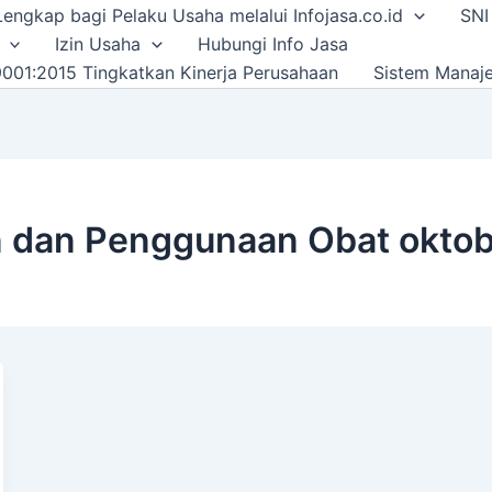
i Lengkap bagi Pelaku Usaha melalui Infojasa.co.id
SNI
Izin Usaha
Hubungi Info Jasa
001:2015 Tingkatkan Kinerja Perusahaan
Sistem Manaj
 dan Penggunaan Obat okto