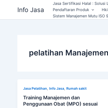
Skip
Jasa Sertifikasi Halal : Solus
Info Jasa
to
Pendaftaran Produk
Hki
content
Sistem Manajemen Mutu ISO 9
pelatihan Manajemen
,
,
Jasa Pelatihan
Info Jasa
Rumah sakit
Training Manajemen dan
Penggunaan Obat (MPO) sesuai