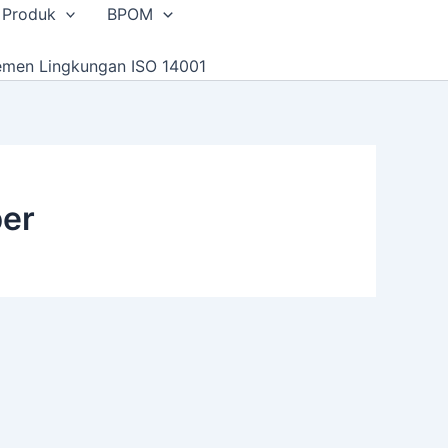
 Produk
BPOM
emen Lingkungan ISO 14001
ber