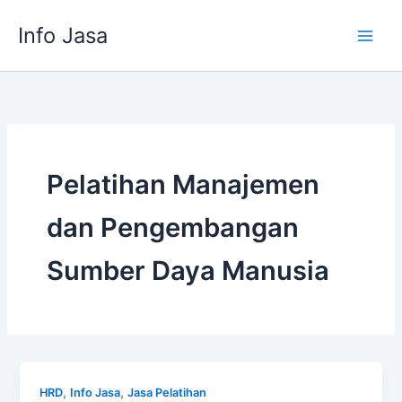
Skip
Info Jasa
to
content
Pelatihan Manajemen
dan Pengembangan
Sumber Daya Manusia
,
,
HRD
Info Jasa
Jasa Pelatihan