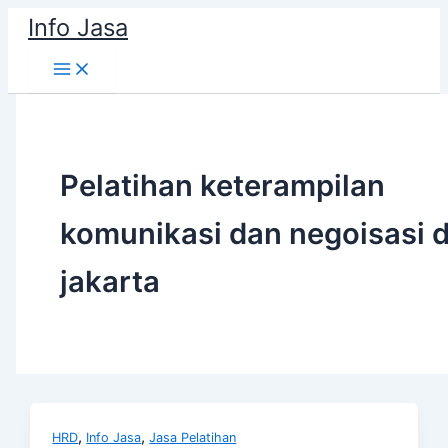
Skip
Info Jasa
to
content
Pelatihan keterampilan
komunikasi dan negoisasi d
jakarta
,
,
HRD
Info Jasa
Jasa Pelatihan