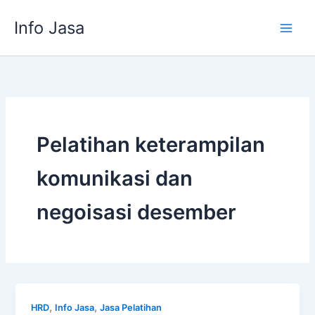
Skip
Info Jasa
to
content
Pelatihan keterampilan
komunikasi dan
negoisasi desember
,
,
HRD
Info Jasa
Jasa Pelatihan