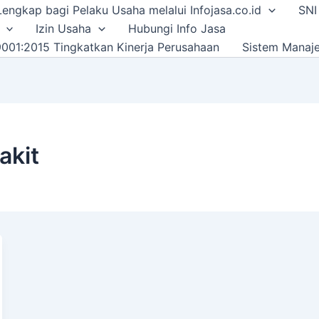
i Lengkap bagi Pelaku Usaha melalui Infojasa.co.id
SNI
Izin Usaha
Hubungi Info Jasa
001:2015 Tingkatkan Kinerja Perusahaan
Sistem Manaj
akit