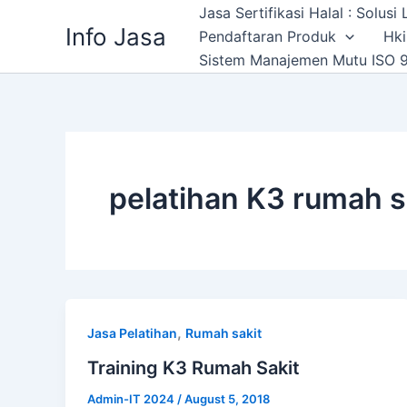
Skip
Jasa Sertifikasi Halal : Solus
Info Jasa
to
Pendaftaran Produk
Hki
content
Sistem Manajemen Mutu ISO 9
pelatihan K3 rumah s
,
Jasa Pelatihan
Rumah sakit
Training K3 Rumah Sakit
Admin-IT 2024
/
August 5, 2018