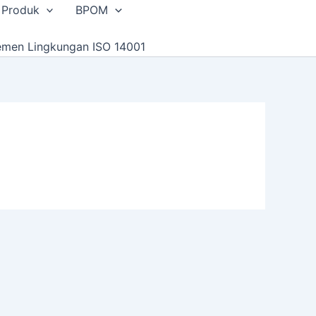
 Produk
BPOM
emen Lingkungan ISO 14001