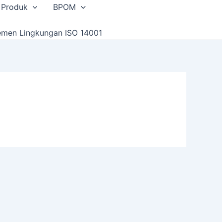
 Produk
BPOM
emen Lingkungan ISO 14001