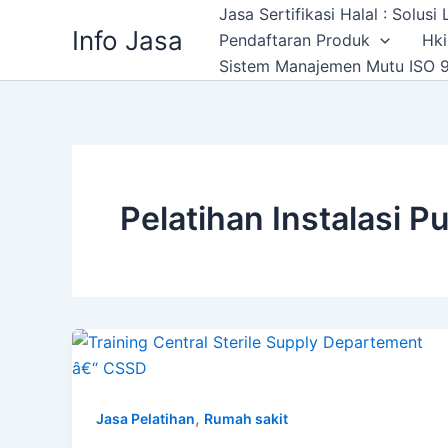
Skip
Jasa Sertifikasi Halal : Solus
Info Jasa
to
Pendaftaran Produk
Hki
content
Sistem Manajemen Mutu ISO 9
Pelatihan Instalasi Pu
,
Jasa Pelatihan
Rumah sakit