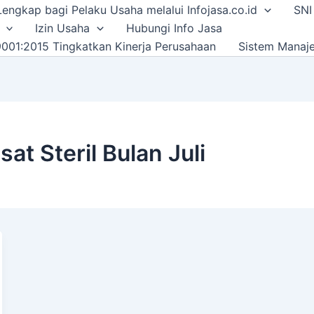
i Lengkap bagi Pelaku Usaha melalui Infojasa.co.id
SNI
Izin Usaha
Hubungi Info Jasa
001:2015 Tingkatkan Kinerja Perusahaan
Sistem Manaj
sat Steril Bulan Juli