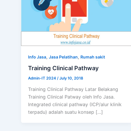
,
,
Info Jasa
Jasa Pelatihan
Rumah sakit
Training Clinical Pathway
Admin-IT 2024
/
July 10, 2018
Training Clinical Pathway Latar Belakang
Training Clinical Patway oleh Info Jasa.
Integrated clinical pathway (ICP/alur klinik
terpadu) adalah suatu konsep […]