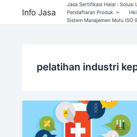
Skip
Jasa Sertifikasi Halal : Solus
Info Jasa
to
Pendaftaran Produk
Hki
content
Sistem Manajemen Mutu ISO 9
pelatihan industri k