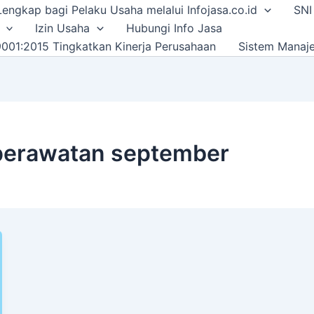
i Lengkap bagi Pelaku Usaha melalui Infojasa.co.id
SNI
Izin Usaha
Hubungi Info Jasa
001:2015 Tingkatkan Kinerja Perusahaan
Sistem Manaj
eperawatan september