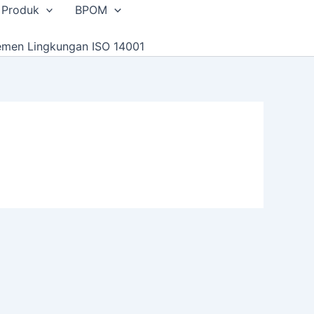
 Produk
BPOM
emen Lingkungan ISO 14001