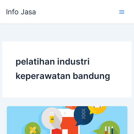
Skip
Info Jasa
to
content
pelatihan industri
keperawatan bandung