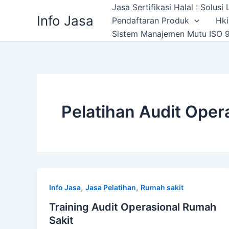
Skip
Jasa Sertifikasi Halal : Solus
Info Jasa
to
Pendaftaran Produk
Hki
content
Sistem Manajemen Mutu ISO 9
Pelatihan Audit Oper
,
,
Info Jasa
Jasa Pelatihan
Rumah sakit
Training Audit Operasional Rumah
Sakit