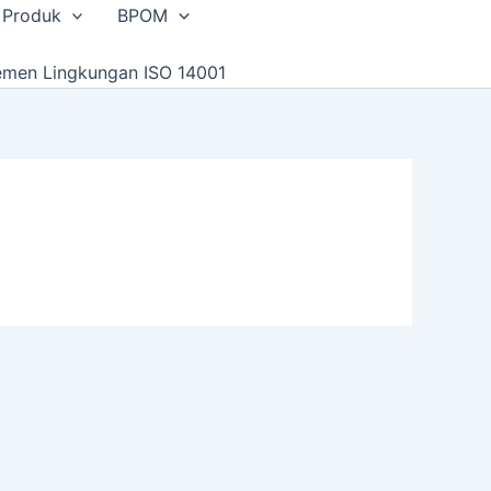
 Produk
BPOM
emen Lingkungan ISO 14001