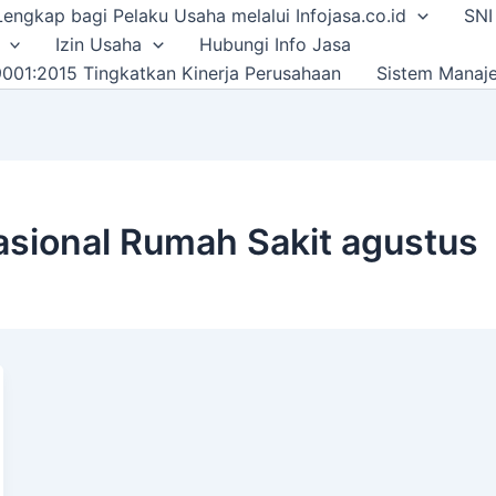
i Lengkap bagi Pelaku Usaha melalui Infojasa.co.id
SNI
Izin Usaha
Hubungi Info Jasa
001:2015 Tingkatkan Kinerja Perusahaan
Sistem Manaj
asional Rumah Sakit agustus