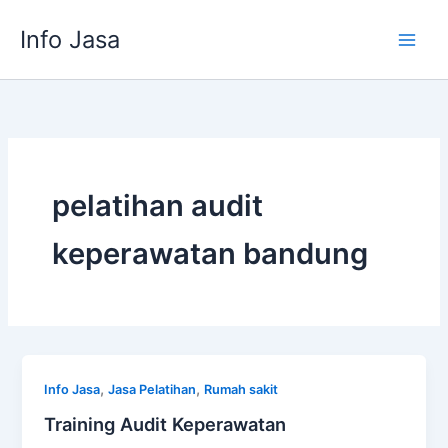
Skip
Info Jasa
to
content
pelatihan audit
keperawatan bandung
,
,
Info Jasa
Jasa Pelatihan
Rumah sakit
Training Audit Keperawatan