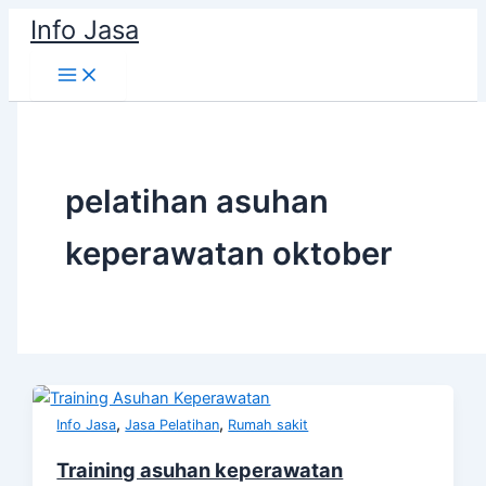
Skip
Info Jasa
to
content
pelatihan asuhan
keperawatan oktober
,
,
Info Jasa
Jasa Pelatihan
Rumah sakit
Training asuhan keperawatan