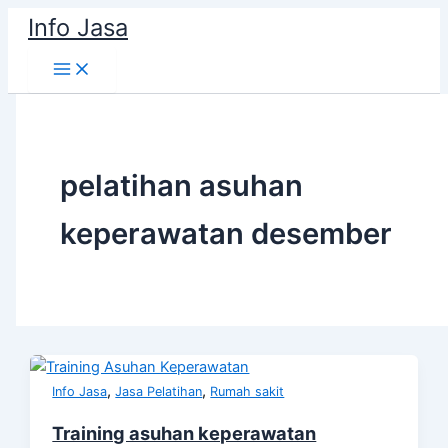
Skip
Info Jasa
to
content
pelatihan asuhan
keperawatan desember
,
,
Info Jasa
Jasa Pelatihan
Rumah sakit
Training asuhan keperawatan